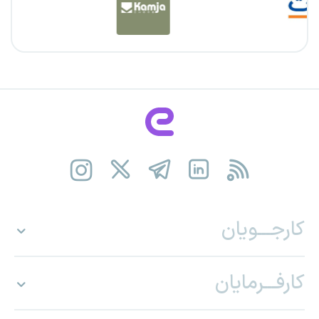
کارجـــویان
کارفـــرمایان