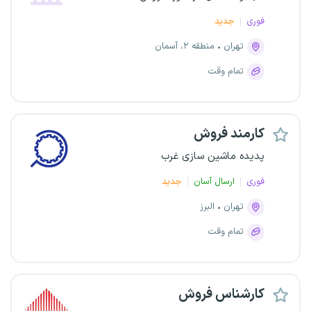
فوری
جدید
تهران
منطقه ۲، آسمان
تمام وقت
کارمند فروش
پدیده ماشین سازی غرب
فوری
ارسال آسان
جدید
تهران
البرز
تمام وقت
کارشناس فروش