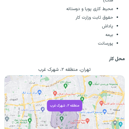
است)
محیط کاری پویا و دوستانه
حقوق ثابت وزارت کار
پاداش
بیمه
پورسانت
محل کار
تهران، منطقه ۲، شهرک غرب
منطقه ۲، شهرک غرب