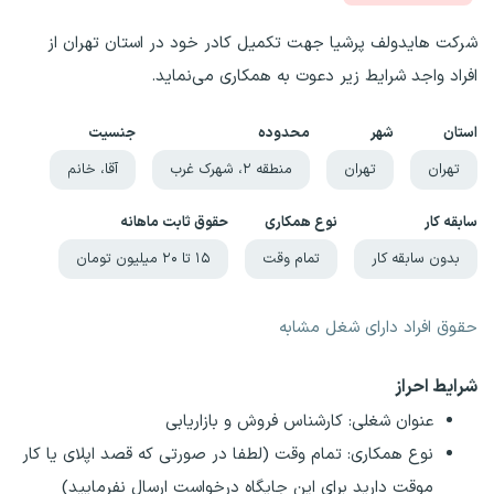
شرکت هایدولف پرشیا جهت تکمیل کادر خود در استان‌ تهران از
افراد واجد شرایط زیر دعوت به همکاری می‌نماید.
استان
شهر
محدوده
جنسیت
تهران
تهران
منطقه ۲، شهرک غرب
آقا، خانم
سابقه کار
نوع همکاری
حقوق ثابت ماهانه
بدون سابقه کار
تمام وقت
۱۵ تا ۲۰ میلیون تومان
حقوق افراد دارای شغل مشابه
شرایط احراز
عنوان شغلی: کارشناس فروش و بازاریابی
نوع همکاری: تمام وقت (لطفا در صورتی که قصد اپلای یا کار
موقت دارید برای این جایگاه درخواست ارسال نفرمایید)