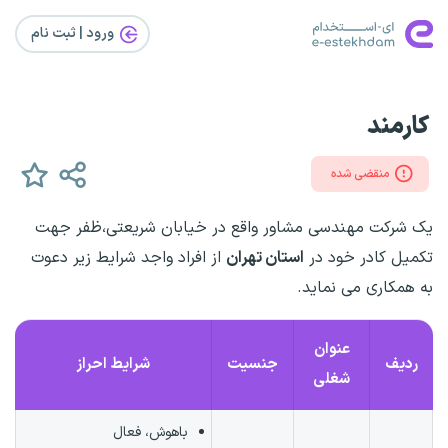
ورود | ثبت‌ نام
کارمند
منقضی شده
یک شرکت مهندسی مشاور واقع در خیابان شریعتی،ظفر جهت
تکمیل کادر خود در
استان تهران
از افراد واجد شرایط زیر دعوت
به همکاری می نماید.
عنوان
ردیف
جنسیت
شرایط احراز
شغلی
باهوش، فعال