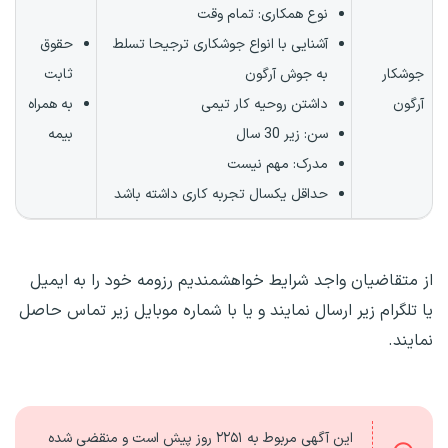
نوع همکاری:
تمام وقت
آشنایی با انواع جوشکاری ترجیحا تسلط
حقوق
جوشکار
به جوش آرگون
ثابت
آرگون
داشتن روحیه کار تیمی
به همراه
سن: زیر 30 سال
بیمه
مدرک: مهم نیست
حداقل یکسال تجربه کاری داشته باشد
از متقاضیان واجد شرایط خواهشمندیم رزومه خود را به ایمیل
یا تلگرام زیر ارسال نمایند و یا با شماره موبایل زیر تماس حاصل
نمایند.
این آگهی مربوط به
۲۲۵۱ روز
پیش است و منقضی شده