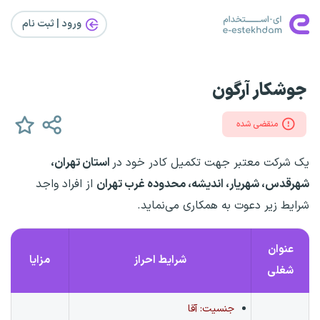
ورود | ثبت‌ نام
جوشکار آرگون
منقضی شده
یک شرکت معتبر جهت تکمیل کادر خود در
استان تهران،
شهرقدس، شهریار، اندیشه، محدوده غرب تهران
از افراد واجد
شرایط زیر دعوت به همکاری می‌نماید.
عنوان
شرایط احراز
مزایا
شغلی
جنسیت: آقا