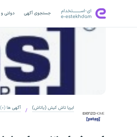
جستجوی آگهی
دولتی و 
ایریا تاش کیش (یاتاش)
آگهی ها
(۰)
/