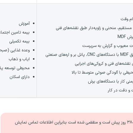
م وقت
آموزش
مستقیم، منحنی و زاویه‌دار طبق نقشه‌های فنی
بیمه تامین اجتما
ش MDF
بیمه تکمیلی
 معیوب و گزارش به سرپرست
وعده غذایی (صبحان
های صنعتی
ایاب و ذهاب
 نقشه‌های فنی و کروکی‌های اجرایی
محیطی توسعه پذیر
حیطی با آلودگی صوتی متوسط تا بالا
دارای اسکان
نی کار با دستگاه‌های برش
 و دقت در کار
۳ روز
پیش است و منقضی شده است بنابراین اطلاعات تماس نمایش