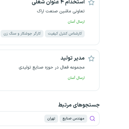
استخدام ۴ عنوان شغلی
تعاونی ماشین صنعت اراک
ارسال آسان
کارشناس کنترل کیفیت
کارگر جوشکار و سنگ زن
مدیر تولید
مجموعه فعال در حوزه صنایع تولیدی
ارسال آسان
جستجو‌های مرتبط
مهندس صنایع
تهران