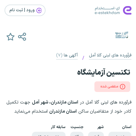
ورود | ثبت‌ نام
فرآورده های لبنی گلا آمل
آگهی ها
(۷)
/
تکنسین آزمایشگاه
منقضی شده
فرآورده های لبنی گلا آمل در
استان مازندران، شهر آمل
جهت تکمیل
کادر خود از متقاضیان ساکن
استان مازندران
استخدام می‌نماید
استان
شهر
جنسیت
سابقه کار