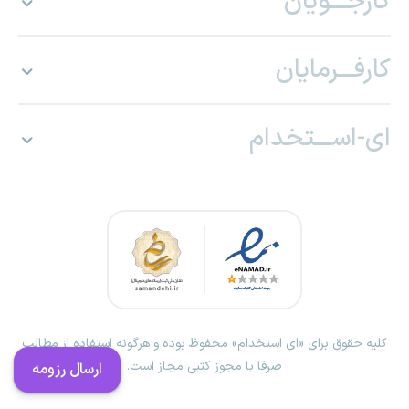
کارجـــویان
کارفـــرمایان
ای-اســـتخدام
کلیه حقوق برای «ای استخدام» محفوظ بوده و هرگونه استفاده از مطالب
صرفا با مجوز کتبی مجاز است.
ارسال رزومه