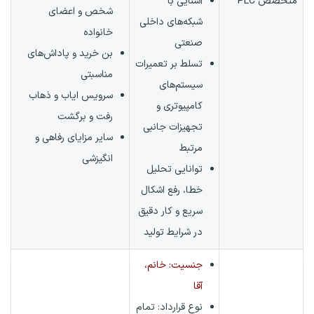
متخصص PLC
آشنایی با
شخص و اعضای
شبکه‌های داخلی
خانواده
صنعتی
بن خرید و پاداش‌های
تسلط بر تعمیرات
مناسبتی
سیستم‌های
سرویس ایاب و ذهاب
کامپیوتری و
رفت و برگشت
تجهیزات جانبی
سایر مزایای رفاهی و
مرتبط
انگیزشی
توانایی تحلیل
خطا، رفع اشکال
سریع و کار دقیق
در شرایط تولید
جنسیت: خانم،
آقا
نوع قرارداد:
تمام