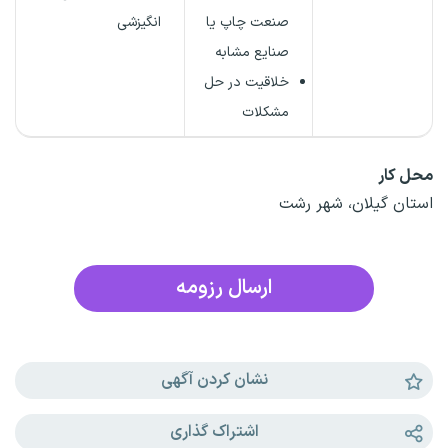
صنعت چاپ یا
انگیزشی
صنایع مشابه
خلاقیت در حل
مشکلات
محل کار
استان گیلان، شهر رشت
ارسال رزومه
نشان کردن آگهی
اشتراک گذاری