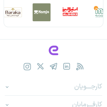
کارجـــویان
کارفـــرمایان