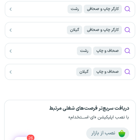
کارگر چاپ و صحافی
رشت
کارگر چاپ و صحافی
گیلان
صحاف و چاپ
رشت
صحاف و چاپ
گیلان
دریافت سریع‌تر فرصت‌های شغلی مرتبط
با نصب اپلیکیشن «ای-اســـتخدام»
نصب از بازار