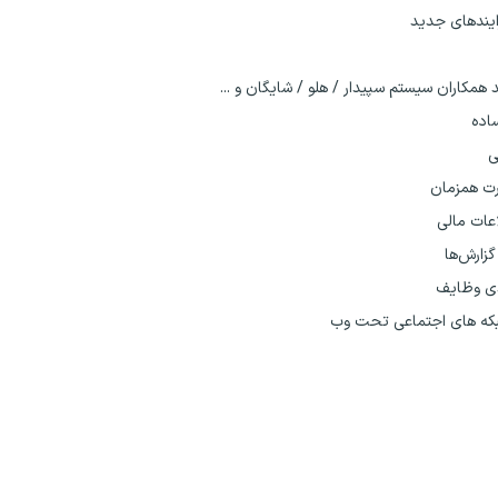
ایندهای جدید
د همکاران سیستم سپیدار / هلو / شایگان و ...
اده
ی
رت همزمان
عات مالی
گزارش‌ها
دی وظایف
شبکه های اجتماعی تحت وب