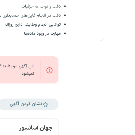
دقت و توجه به جزئیات
دقت در انجام فایل‌های حسابداری س
توانایی انجام وظایف اداری روزانه
مهارت در ورود داده‌ها
این آگهی مربوط به
۱۷
نمیشود.
نشان کردن آگهی
جهان آسانسور