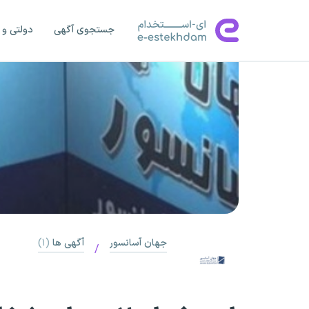
جستجوی آگهی
دولتی و 
جهان آسانسور
آگهی ها
(۱)
/