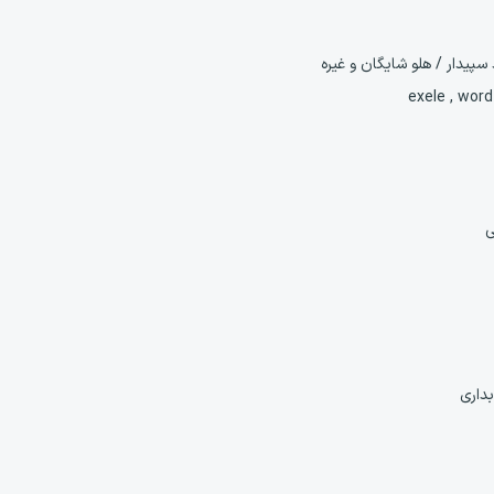
 سپیدار / هلو شایگان و غیره
ی
بداری