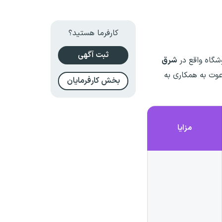
کارفرما هستید؟
ثبت آگهی
شگاه واقع در
شرق
وت به همکاری به
بخش کارفرمایان
مزایا