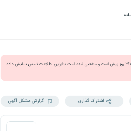
اده
۳ روز
پیش است و منقضی شده است بنابراین اطلاعات تماس نمایش داده
اشتراک گذاری
گزارش مشکل آگهی