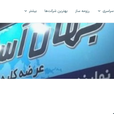
سراسری
رزومه ساز
بهترین شرکت‌ها
بیشتر