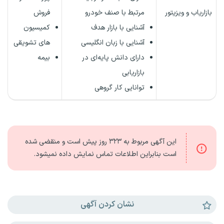
بازاریاب و ویزیتور
مرتبط با صنف خودرو
فروش
آشنایی با بازار هدف
کمیسیون
آشنایی با زبان انگلیسی
های تشویقی
دارای دانش پایه‌ای در
بیمه
بازاریابی
توانایی کار گروهی
این آگهی مربوط به
۳۲۳ روز
پیش است و منقضی شده
است بنابراین اطلاعات تماس نمایش داده نمیشود.
نشان کردن آگهی