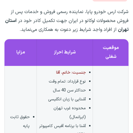
شرکت ارس خودرو پایا، نماینده رسمی فروش و خدمات پس از
فروش محصولات لوکانو در ایران جهت تکمیل کادر خود در
استان‌
تهران
از افراد واجد شرایط زیر دعوت به همکاری می‌نماید.
موقعیت
شرایط احراز
مزایا
شغلی
جنسیت: خانم، آقا
نوع قرارداد:
تمام وقت
حداکثر سن 40 سال
آشنایی با زبان انگلیسی
محدوده غرب تهران
(ایرانمال)
حقوق ثابت
آشنا با برنامه آفیس کامپیوتر
پایه