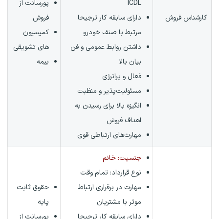
ICDL
پورسانت از
کارشناس فروش
دارای سابقه کار ترجیحا
فروش
مرتبط با صنف خودرو
کمیسیون
داشتن روابط عمومی و فن
های تشویقی
بیان بالا
بیمه
فعال و پرانرژی
مسئولیت‌پذیر و منظبت
انگیزه بالا برای رسیدن به
اهداف فروش
مهارت‌های ارتباطی قوی
جنسیت: خانم
نوع قرارداد:
تمام وقت
مهارت در برقراری ارتباط
حقوق ثابت
موثر با مشتریان
پایه
دارای سابقه کار ترجیحا
پورسانت از