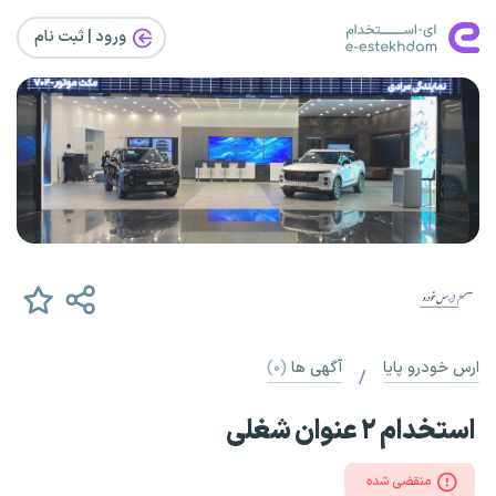
ورود | ثبت‌ نام
ارس خودرو پایا
آگهی ها
(۰)
/
استخدام ۲ عنوان شغلی
منقضی شده