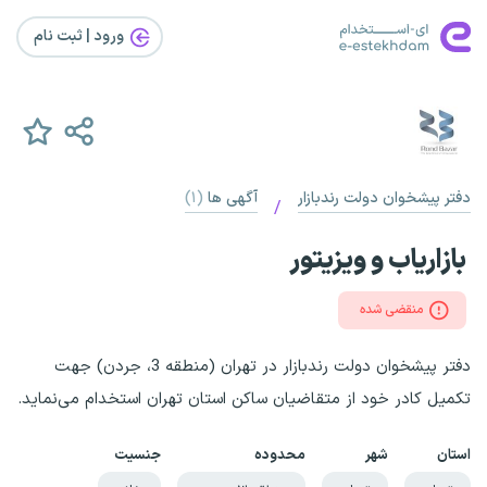
ورود | ثبت‌ نام
دفتر پیشخوان دولت رندبازار
آگهی ها
(۱)
/
بازاریاب و ویزیتور
منقضی شده
دفتر پیشخوان دولت رندبازار در تهران (منطقه 3، جردن) جهت
تکمیل کادر خود از متقاضیان ساکن استان‌ تهران استخدام می‌نماید.
استان
شهر
محدوده
جنسیت