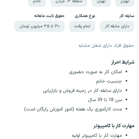
تهران
تهران
منطقه ۳، جردن
خانم
سابقه کار
نوع همکاری
حقوق ثابت ماهانه
دارای سابقه کار
تمام وقت
۳۰ تا ۳۵ میلیون تومان
حقوق افراد دارای شغل مشابه
شرایط احراز
امکان کار به صورت حضوری
جنسیت خانم
دارای سابقه کار در زمینه فروش و بازاریابی
سن 18 تا 39 سال
مدت کارآموزی یک هفته (امور آموزش رایگان است)
مهارت کار با کامپیوتر
مهارت کار با کامپیوتر اولیه