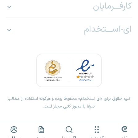
کارفـــرمایان
ای-اســـتخدام
کلیه حقوق برای «ای استخدام» محفوظ بوده و هرگونه استفاده از مطالب
صرفا با مجوز کتبی مجاز است.