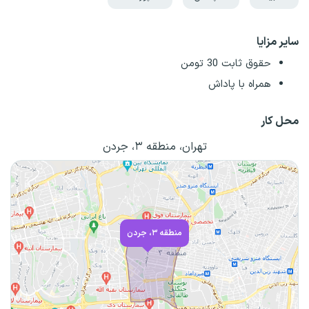
سایر مزایا
حقوق ثابت 30 تومن
همراه با پاداش
محل کار
تهران، منطقه ۳، جردن
منطقه ۳، جردن