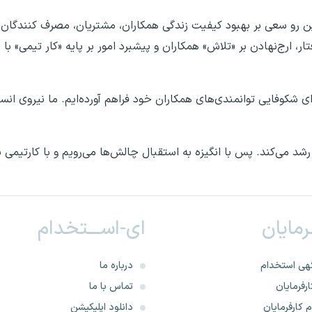
این رو سعی بر بهبود کیفیت زندگی همکاران، مشتریان، مصرف کنندگان 
ار، ارج‌نهادن بر «تلاش» همکاران و پیشبرد امور بر پایه «کار تیمی» با
ای شکوفایی توانمندی‌های همکاران خود فراهم آورده‌ایم. ما نیروی انس
د می‌کند. پس با انگیزه به استقبال چالش‌ها می‌رویم و با کارتیمی نو
ـرمایان
ای-اســـتخدام
هی استخدام
درباره ما
رفرمایان
تماس با ما
 کارفرمایان
دانلود اپلیکیشن