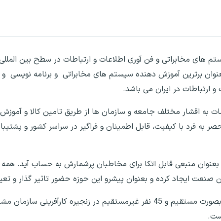
 آموزش سیستم های مخابراتی و فن آوری اطلاعات و ارتباطات در سطح بین ال
 هم اکنون بعنوان برترین آموزش دهنده سیستم های مخابراتی و برنامه نویسی
 ارتباطات در ایران می باشد.
ات و خدمات به اقشار مختلف جامعه و سازمان ها از طریق تامین کالا و آموز
 به فرد با کیفیت، قابل اطمینان و فراگیر در سراسر کشور و پشتیبانی
ن بعنوان منبعی قابل اتکا برای مخاطبان پرشمارش به حساب آید. همه
ین صنعت ایجاد کرده و بعنوان پیشرو این حوزه حضور تاثیر گذار و تعی
هم اکنون در خانواده بزرگ pbxshop، قریب به 19 نفر بصورت مستقیم و 45 نفر غیرمستقی
ست.