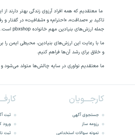
ما معتقدیم که همه افراد آرزوی زندگی بهتر دارند از 
تاکید بر «صداقت»، «احترام» و «شفافیت» در گفتار و رفت
جمله ارزش‌های بنیادین مهم خانواده pbxshop است.
ما با رعایت این ارزش‌های بنیادین، محیطی ایمن را بر
و خلاق برای رشد آن‌ها فراهم کنیم.
ما معتقدیم نواوری در سایه چالش‌ها متولد می‌شود و رش
کارجـــویان
کارفــ
جستجوی آگهی
ثبت آگ
رزومه ساز
ورود کا
نمونه سوالات استخدامی
ثبت نام