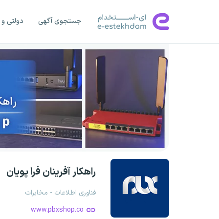
جستجوی آگهی
دولتی و 
راهکار آفرینان فرا پویان
فناوری اطلاعات - مخابرات
www.pbxshop.co