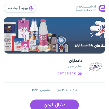
ورود | ثبت‌ نام
دامداران
صنایع غذایی
damdaran.ir
۲۰۰۱ تا ۳۰۰۰ نفر
تاسیس: ۱۳۶۳
دنبال کردن