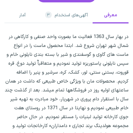
معرفی
آگهی‌های استخدام
آمار
۳
در بهار سال 1363 فعالیت ما بصورت واحد صنفی و کارگاهی در
شمال شهر تهران شروع شد. ابتدا محصول ماست را در انواع
ماست های گاوی و گوسفندی و شیر با بسته بندی نایلونی خام و
سپس نایلونی پاستوریزه تولید نمودیم و متعاقباٌ تولید دوغ، قره
قوروت، بستنی سنتی، لور، کشک، کره، سرشیر و پنیر را اضافه
کردیم. محصولات مان با ویژگی خاص طبیعی که داشت در همان
ساعتهای اولیه روز در فروشگاهها تمام میشد. بعد از گذشت چند
سال با استقرار دام پروری در شهریار، خود مبادرت به تهیه شیر
خام طبیعی نمودیم و نهایتا در سال 1371 در روستای هفت
جوی کارخانه تولید لبنیات را مستقر نمودیم. در حال حاضر
مجموعه هولدینگ برند تجاری « دامداران» کارخانجات تولید و