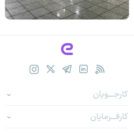
کارجـــویان
کارفـــرمایان