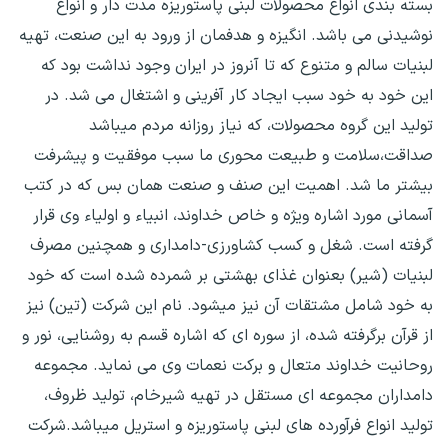
بسته بندی انواع محصولات لبنی پاستوریزه مدت دار و انواع
نوشیدنی می باشد. انگیزه و هدفمان از ورود به این صنعت، تهیه
لبنیات سالم و متنوع که تا آنروز در ایران وجود نداشت بود که
این خود به خود سبب ایجاد کار آفرینی و اشتغال می شد. در
تولید این گروه محصولات، که نیاز روزانه مردم میباشد
صداقت،سلامت و طبیعت محوری ما سبب موفقیت و پیشرفت
بیشتر ما شد. اهمیت این صنف و صنعت همان بس که در کتب
آسمانی مورد اشاره ویژه و خاص خداوند، انبیاء و اولیاء وی قرار
گرفته است. شغل و کسب کشاورزی-دامداری و همچنین مصرف
لبنیات (شیر) بعنوان غذای بهشتی بر شمرده شده است که خود
به خود شامل مشتقات آن نیز میشود. نام این شرکت (تین) نیز
از قرآن برگرفته شده، از سوره ای که اشاره قسم به روشنایی، نور و
روحانیت خداوند متعال و برکت نعمات وی می نماید. مجموعه
دامداران مجموعه ای مستقل در تهیه شیرخام، تولید ظروف،
تولید انواع فرآورده های لبنی پاستوریزه و استریل میباشد.شرکت