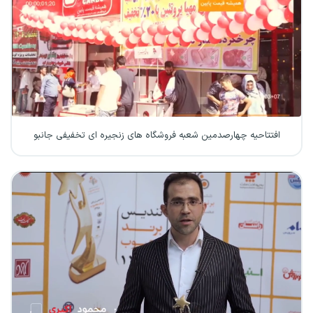
افتتاحیه چهارصدمین شعبه فروشگاه های زنجیره ای تخفیفی جانبو