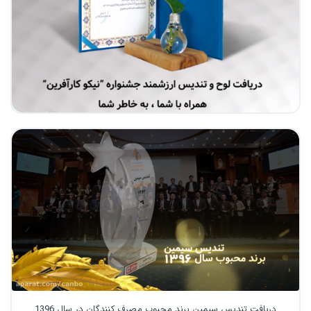
دریافت تندیس سیمین برند محبوب مصرف کنندگان در سال 1396