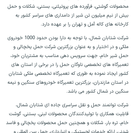
محصولات گوشتی، فرآورده های پروتیئنی، بستنی، شکلات و حمل
بیش از نیم میلیون تن شیر از دامداری های سراسر کشور به
کارخانه های کاله آمل و تهران را بر عهده دارد.
شرکت شتابان شمال، با توجه به دارا بودن حدود 1000 خودروی
ملکی و در اختیار و به عنوان بزرگترین شرکت حمل یخچالی و
حمل شیر خام، جهت سرویس دهی مناسب به مشتریان خود،
تعمیرگاه های تخصصی ناوگان حمل را در برخی از استان های
کشور ایجاد نموده به طوری که تعمیرگاه تخصصی ملکی شتابان
در استان مازندران، بزرگترین تعمیرگاه خودروهای سنگین و نیمه
سنگین در شمال کشور می باشد.
شرکت توانمند حمل و نقل سراسری جاده ای شتابان شمال،
قابلیت همکاری با تولیدکنندگان محصولات لبنی، بستنی، گوشت
خام، تره بار، شکلات و همچنین حمل محصولات یخچالی و فاسد
شدنی، ارائه خدمات لجستیکی و انبارداری، حمل بین المللی و