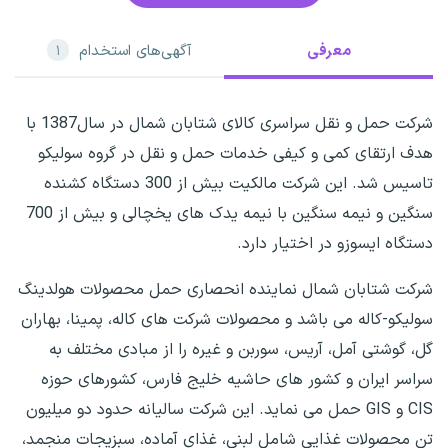
معرفی
آگهی‌های استخدام
۱
شرکت حمل و نقل سراسری کالای شتابان شمال در سال1387 با
هدف ارتقای کمی و کیفی خدمات حمل و نقل در گروه سولیکو
تاسیس شد. این شرکت مالکیت بیش از 300 دستگاه کشنده
سنگین و نیمه سنگین با نیمه یدک های یخچالی و بیش از 700
دستگاه ایسوزو در اختیار دارد.
شرکت شتابان شمال نماینده انحصاری حمل محصولات هولدینگ
سولیکو-کاله می باشد و محصولات شرکت های کاله، پمینا، بهاران
گل، گوشتی آمل، آریس، سوربن و غیره را از مبادی مختلف به
سراسر ایران و کشور های حاشیه خلیج فارس، کشورهای حوزه
CIS و GIS حمل می نماید. این شرکت سالیانه حدود دو میلیون
تن محصولات غذایی شامل لبنی، غذای آماده، سبزیجات منجمد،