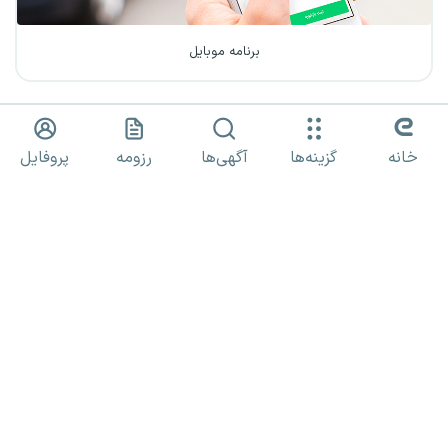
برنامه موبایل
خانه
گزینه‌ها
آگهی‌ها
رزومه
پروفایل
کارجـــویان
کارفـــرمایان