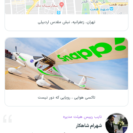
تهران، زعفرانیه، نبش مقدس اردبیلی
تاکسی هوایی ، رویایی که دور نیست
نایب رییس هیئت مدیره
شهرام شاهکار