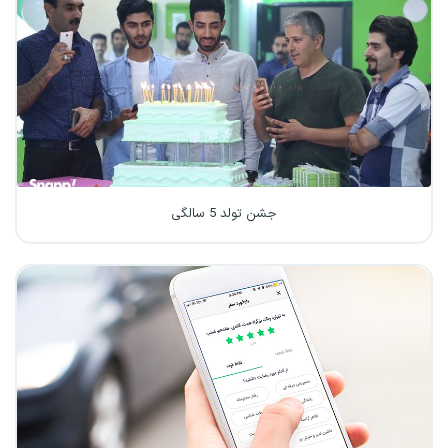
جشن تولد 5 سالگی