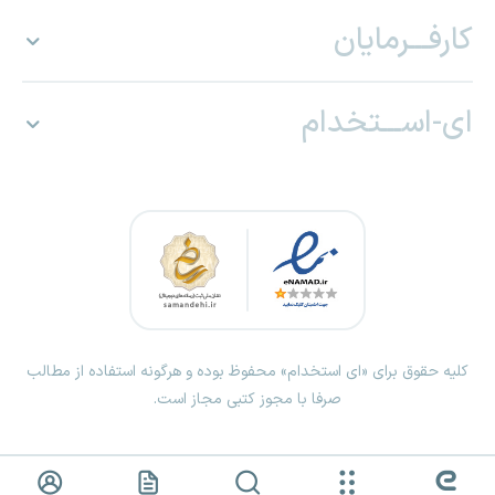
کارفـــرمایان
ای-اســـتخدام
کلیه حقوق برای «ای استخدام» محفوظ بوده و هرگونه استفاده از مطالب
صرفا با مجوز کتبی مجاز است.