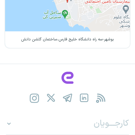
بوشهر-سه راه دانشگاه خلیج فارس،ساختمان گلشن دانش
کارجـــویان