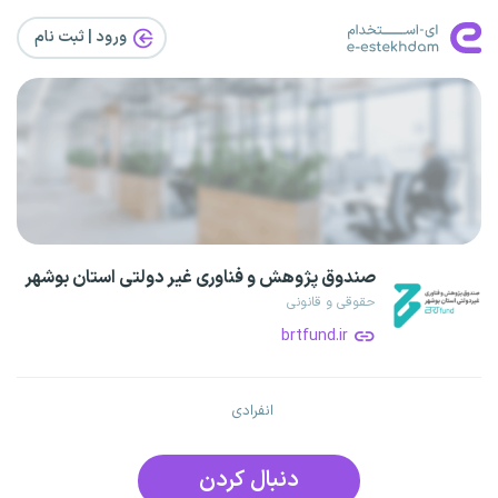
ورود | ثبت‌ نام
صندوق پژوهش و فناوری غیر دولتی استان بوشهر
حقوقی و قانونی
brtfund.ir
انفرادی
دنبال کردن