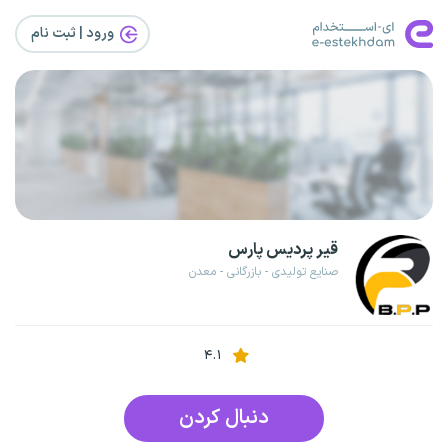
ورود | ثبت‌ نام
قیر پردیس پارس
صنایع تولیدی - بازرگانی - معدن
۴.۱
دنبال کردن