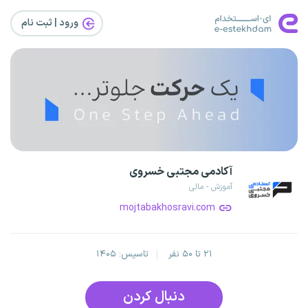
ورود | ثبت‌ نام
آکادمی مجتبی خسروی
آموزش - مالی
mojtabakhosravi.com
۲۱ تا ۵۰ نفر
تاسیس: ۱۴۰۵
دنبال کردن