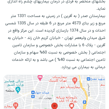
بخشهای منحصر به فردی در درمان بیماریهای چشم راه اندازی
نماید.
بیمارستان صدر ( به آفرین ) در زمینی به مساحت 1331 متر
مربع و زیر بنای 4573 متر مربع در 6 طبقه در سال 1335 شمسی
احداث و در سال 1374 بازسازی گردیده است. این مرکز واقع در
شرق میدان ولیعصر تهران - خیابان کریم خان زند - خیابان به
آفرین - پلاک 6 با مشارکت بخش خصوصی و سازمان تامین
اجتماعی ( بخش خصوصی به نسبت 60% سهام و سازمان
تامین اجتماعی به نسبت 40% ) می باشد و به ارائه خدمات
درمانی به بیماران می پردازد.