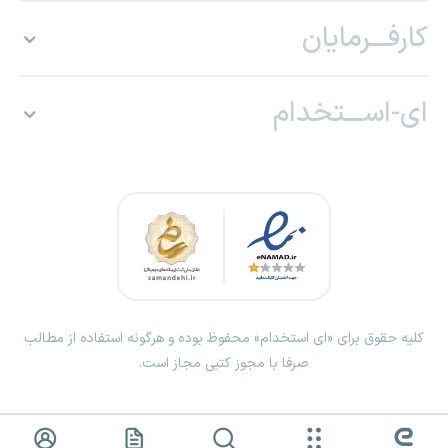
کارفـــرمایان
ای-اســـتخدام
کلیه حقوق برای «ای استخدام» محفوظ بوده و هرگونه استفاده از مطالب
صرفا با مجوز کتبی مجاز است.