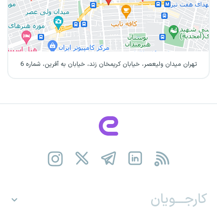
تهران میدان ولیعصر، خیابان کریمخان زند، خیابان به آفرین، شماره 6
کارجـــویان