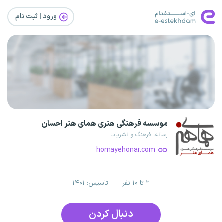
ورود | ثبت‌ نام
موسسه فرهنگی هنری همای هنر احسان
رسانه، فرهنگ و نشریات
homayehonar.com
۲ تا ۱۰ نفر
تاسیس: ۱۴۰۱
دنبال کردن