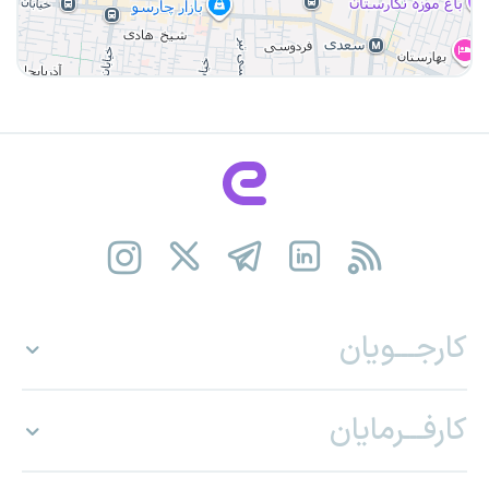
کارجـــویان
کارفـــرمایان