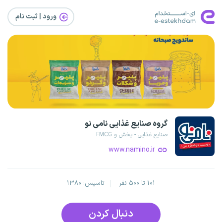
ورود | ثبت‌ نام
گروه صنایع غذایی نامی نو
صنایع غذایی - پخش و FMCG
www.namino.ir
۱۰۱ تا ۵۰۰ نفر
تاسیس: ۱۳۸۰
دنبال کردن