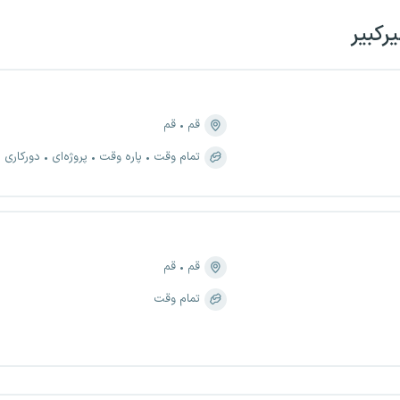
رکبیر
قم
قم
تمام وقت
پاره وقت
پروژه‌ای
دورکاری
قم
قم
تمام وقت