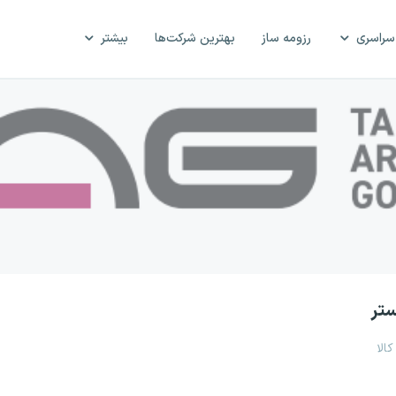
سراسری
رزومه ساز
بهترین شرکت‌ها
بیشتر
ستر
الا