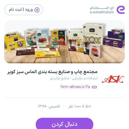
ورود | ثبت‌ نام
مجتمع چاپ و صنایع بسته بندی الماس سبز کویر
تبلیغات و بازاریابی - صنایع تولیدی
hrm-almas.ir/fa
۵۰۱ تا ۱۰۰۰ نفر
تاسیس: ۱۳۷۸
دنبال کردن