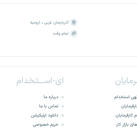
آذربایجان غربی
ارومیه
تمام وقت
ـرمایان
ای-اســـتخدام
هی استخدام
درباره ما
رفرمایان
تماس با ما
 کارفرمایان
دانلود اپلیکیشن
ای بازار کار
حریم خصوصی