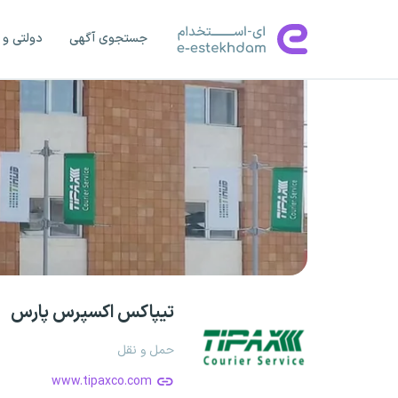
جستجوی آگهی
دولتی و 
تیپاکس اکسپرس پارس
حمل و نقل
www.tipaxco.com