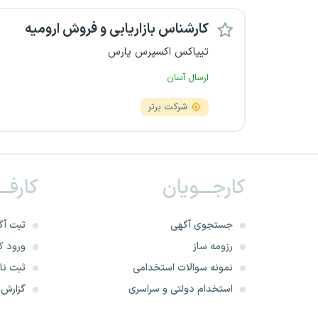
کارشناس بازاریابی و فروش ارومیه
تیپاکس اکسپرس پارس
ارسال آسان
شرکت برتر
کارجـــویان
کارفــ
جستجوی آگهی
ثبت آگ
رزومه ساز
ورود کا
نمونه سوالات استخدامی
ثبت نام
استخدام دولتی و سراسری
گزارش‌ه