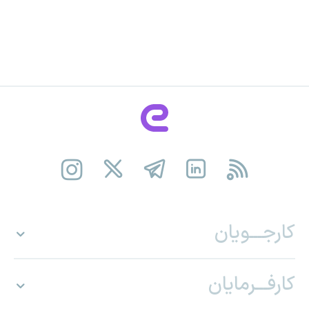
کارجـــویان
کارفـــرمایان