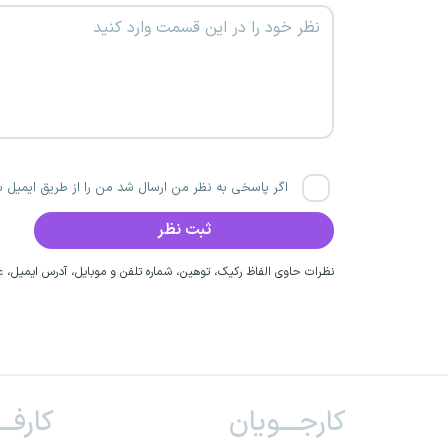
اگر پاسخی به نظر من ارسال شد من را از طریق ایمیل با
نظرات حاوی الفاظ رکیک، توهین، شماره تلفن و موبایل، آدرس ایمیل، عق
کارجـــویان
کارفــ