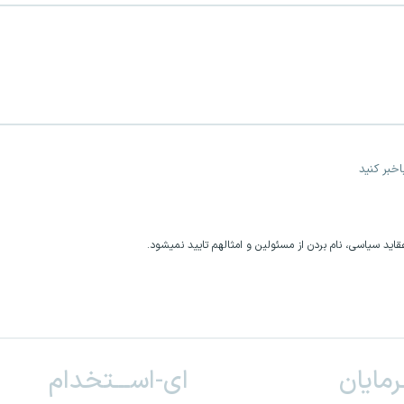
خبر کنید
اید سیاسی، نام بردن از مسئولین و امثالهم تایید نمیشود.
ـرمایان
ای-اســـتخدام