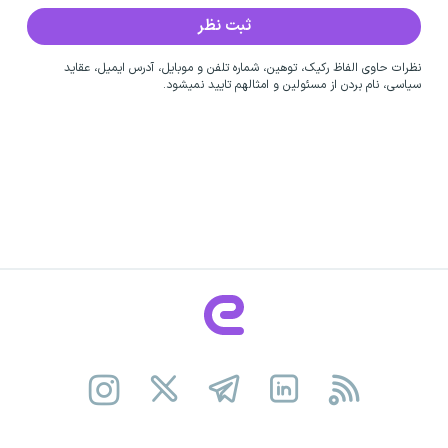
نظرات حاوی الفاظ رکیک، توهین، شماره تلفن و موبایل، آدرس ایمیل، عقاید
سیاسی، نام بردن از مسئولین و امثالهم تایید نمیشود.