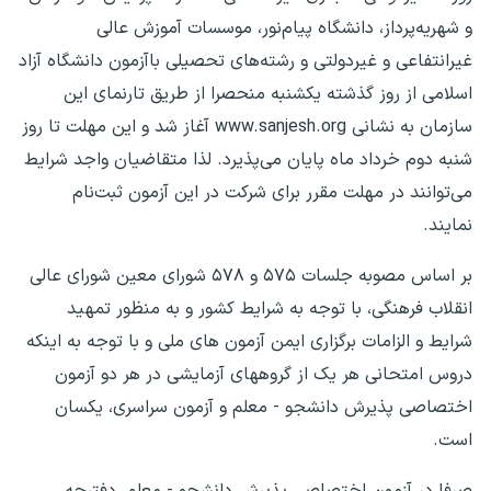
و شهریه‌پرداز، دانشگاه‌ پیام‌نور، موسسات‌ آموزش‌ عالی‌
غیرانتفاعی‌ و غیردولتی و رشته‌های تحصیلی باآزمون دانشگاه آزاد
اسلامی از روز گذشته یکشنبه منحصرا از طریق تارنمای این
سازمان به نشانی www.sanjesh.org آغاز شد و این مهلت تا روز
شنبه دوم خرداد ماه پایان می‌پذیرد. لذا متقاضیان واجد شرایط
می‌توانند در مهلت مقرر برای شرکت در این آزمون ثبت‌نام
نمایند.
بر اساس مصوبه جلسات ۵۷۵ و ۵۷۸ شورای معین شورای عالی
انقلاب فرهنگی، با توجه به شرایط کشور و به منظور تمهید
شرایط و الزامات برگزاری ایمن آزمون های ملی و با توجه به اینکه
دروس امتحانی هر یک از گروههای آزمایشی در هر دو آزمون
اختصاصی پذیرش دانشجو - معلم و آزمون سراسری، یکسان
است.
صرفا در آزمون اختصاصی پذیرش دانشجو - معلم، دفترچه