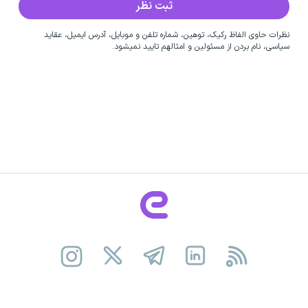
نظرات حاوی الفاظ رکیک، توهین، شماره تلفن و موبایل، آدرس ایمیل، عقاید
سیاسی، نام بردن از مسئولین و امثالهم تایید نمیشود.