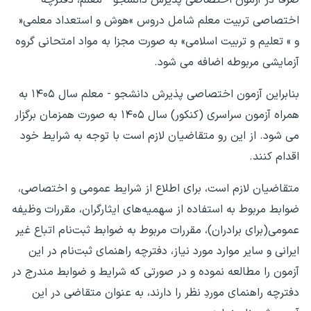
اختصاصی تربیت معلم شامل دروس »هوش و استعداد معلمی«
و » تعلیم و تربیت اسلامی» به صورت مجزا به مواد امتحانی گروه
آزمایشی مربوطه اضافه می شود.
بنابراین آزمون اختصاصی پذیرش دانشجو - معلم سال ۱۴۰۵ به
همراه آزمون سراسری (کنکور) سال ۱۴۰۵ به صورت همزمان برگزار
می شود. از این رو متقاضیان لازم است با توجه به شرایط خود
اقدام کنند.
متقاضیان لازم است، برای اطلاع از شرایط عمومی و اختصاصی،
ضوابط مربوط به استفاده از سهمیه‌های ایثارگران، مقررات وظیفه
عمومی(برای برادران)، مقررات مربوط به ضوابط ثبت‌نام اتباع غیر
ایرانی و سایر موارد مورد نیاز، دفترچه راهنمای ثبت‌نام در این
آزمون را مطالعه نموده و در صورتی که شرایط و ضوابط مندرج در
دفترچه راهنمای موردِ نظر را دارند، به عنوان متقاضی در این