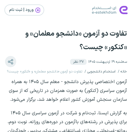
ورود | ثبت‌ نام
تفاوت دو آزمون «دانشجو معلمان» و
«کنکور» چیست؟
سه‌شنبه ۲۹ اردیبهشت ۱۴۰۵
۳۷
نظر
خانه
استخدام دانشجویی
تفاوت دو آزمون «دانشجو معلمان» و «کنکور» چیست؟
آزمون اختصاصی پذیرش دانشجو - معلم سال ۱۴۰۵ به همراه
آزمون سراسری (کنکور) به صورت همزمان در تاریخی که از سوی
سازمان سنجش آموزش کشور اعلام خواهد شد، برگزار می‌شود.
به گزارش ایسنا،‌ ثبت‌نام‌ و شرکت‌ در آزمون‌ سراسری‌ سال ۱۴۰۵
برای‌ پذیرش در رشته‌های باآزمون در دوره‌های‌ روزانه، نوبت ‌دوم،
روزانه-غیردولتی، مجازی غیرانتفاعی، مشترک، پردیس خودگردان