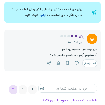
برای دریافت جدیدترین اخبار و آگهی‌های استخدامی در
کانال تلگرام «ای استخدام»
اینجا
کلیک کنید
پری
پ
۱ تیر ۱۴۰۵، ۱۶:۵۸
من لیسانس حسابداری دارم
آیا میتونم آزمون دانشجو معلمو بدم؟
پاسخ
۲
۱
لطفا سوالات و نظرات خود را بیان کنید