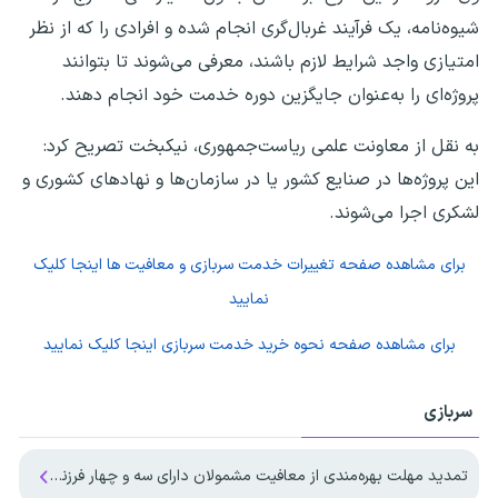
شیوه‌نامه، یک فرآیند غربال‌گری انجام شده و افرادی را که از نظر
امتیازی واجد شرایط لازم باشند، معرفی می‌شوند تا بتوانند
پروژه‌ای را به‌عنوان جایگزین دوره خدمت خود انجام دهند.
به نقل از معاونت علمی ریاست‌جمهوری، نیکبخت تصریح کرد:
این پروژه‌ها در صنایع کشور یا در سازمان‌ها و نهادهای کشوری و
لشکری اجرا می‌شوند.
برای مشاهده صفحه
تغییرات خدمت سربازی و معافیت ها
اینجا کلیک
نمایید
برای مشاهده صفحه
نحوه خرید خدمت سربازی
اینجا کلیک نمایید
سربازی
تمدید مهلت بهره‌مندی از معافیت مشمولان دارای سه و چهار فرزند تا پایان ۱۴۰۷