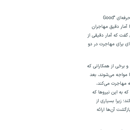
رئیس سازمان نظام پرستاری در ارتباط با میزان تقاضای پرستاران برای مهاجرت نیز اظهار کرد: حدود ۲۰۰۰ گواهی صلاحیت حرفه‌ای "Good
ما آمار دقیق مهاجران
گفت که آمار دقیقی از
ای برای مهاجرت در دو
و برخی از همکارانی که
ا مواجه می‌شوند، بعد
ه مهاجرت می‌کند،
ه به این نیروها که
؛ زیرا بسیاری از
زگشت آن‌ها ارائه