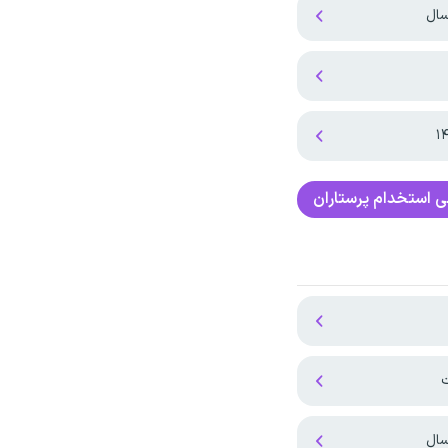
سال
ی
استخدام پرستاران
ت
سال