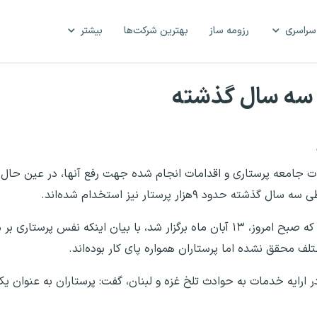
سراسری
رزومه ساز
بهترین شرکت‌ها
بیشتر
 جامعه پرستاری و اقدامات انجام شده جهت رفع آنها، در عین حال ا
به گزارش ایسنا، دکتر احمد نجاتیان در نشستی خبری که صبح امروز، ۱۳ آبان ماه برگزار شد، با بیان این
تلف محقق نشده اما پرستاران همواره پای کار بوده‌اند.
ارایه خدمات به حوادث تلخ غزه و لبنان، گفت: پرستاران به عنوان ی