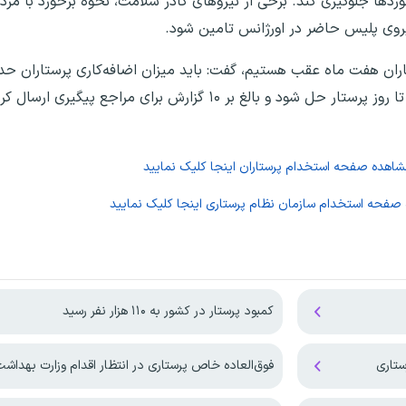
ردها جلوگیری کند. برخی از نیروهای کادر سلامت، نحوه برخورد با مرد
یروی پلیس حاضر در اورژانس تامین شود.
برسد. وعده داده شده چند مورد از مشکلات پرستاران تا روز پرستار حل شود و بالغ بر ۱۰ گ
مشاهده صفحه
استخدام پرستاران
اینجا کلیک نمایید
 صفحه
استخدام سازمان نظام پرستاری
اینجا کلیک نمایید
کمبود پرستار در کشور به ۱۱۰ هزار نفر رسید
فوق‌العاده خاص پرستاری در انتظار اقدام وزارت بهداش