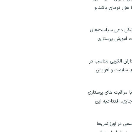
است؛ در حالی که پرستاران حاضر به ماندن ساعت‌های اضافی نیستند. پیشنهاد دادیم که ساعت اضافه کار نیروی پرستار ۱۰۰ هزار تومان باشد و
اسب در شکل دهی سیاست‌های
یت آموزش پرستاری
ایی که پرستاران الگویی مناسب در
ی سلامت و افزایش
با مراقبت های پرستاری
اری، افتتاحیه این
می در اورژانس‌ها