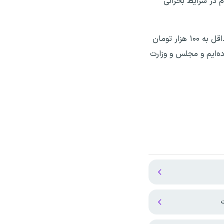
م در شرایط بحرانی
نجاتیان با بیان اینکه اکنون در پرداخت معوقات پرستاران هفت ماه عقب هستیم، گفت: باید میزان اضافه‌کاری پرستاران حداقل به ۱۰۰ هزار تومان
زارش برای مراجع پیگیری ارسال کرده‌ایم و مجلس و وزارت
ت