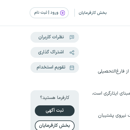
ورود | ثبت‌ نام
بخش کارفرمایان
نظرات کاربران
اشتراک گذاری
تقویم استخدام
ز فارغ‌التحصیلی
که نفس پرستاری بر مبنای ایثارگری است،
کارفرما هستید؟
ثبت آگهی
ک نیروی پشتیبان
بخش کارفرمایان