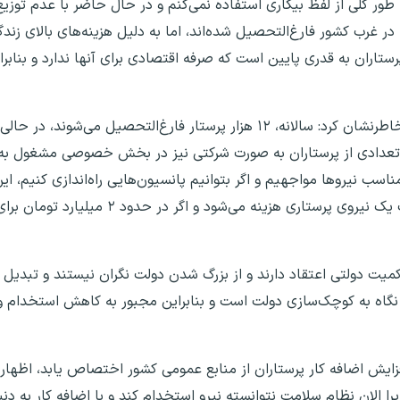
ه طور کلی از لفظ بیکاری استفاده نمی‌کنم و در حال حاضر با عدم توزی
غرب کشور فارغ‌التحصیل شده‌اند، اما به دلیل هزینه‌های بالای زندگ
تاران به قدری پایین است که صرفه اقتصادی برای آنها ندارد و بنابر
همچنین تعدادی از پرستاران به صورت شرکتی نیز در بخش خصوصی مشغول به
 مناسب نیروها مواجهیم و اگر بتوانیم پانسیون‌هایی راه‌اندازی کنیم،
شد. در حال حاضر، حدود ۵ میلیارد تومان برای تربیت یک نیروی پ
کمیت دولتی اعتقاد دارند و از بزرگ شدن دولت نگران نیستند و تبدی
، نگاه به کوچک‌سازی دولت است و بنابراین مجبور به کاهش استخدام 
ید افزایش اضافه کار پرستاران از منابع عمومی کشور اختصاص یابد، اظ
یرا الان نظام سلامت نتوانسته نیرو استخدام کند و با اضافه کار به دنب