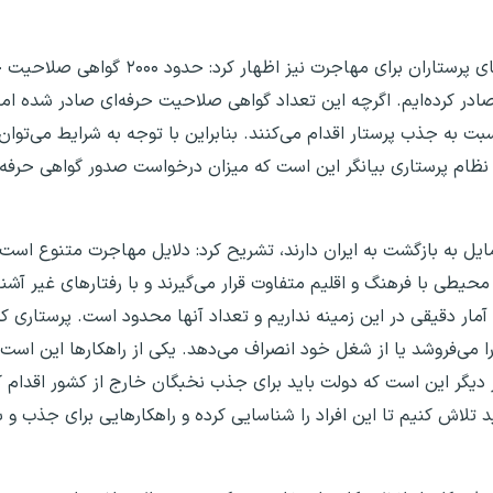
‌اند، صادر کرده‌ایم. اگرچه این تعداد گواهی صلاحیت حرفه‌ای صادر شده ا
 جذب پرستار اقدام می‌کنند. بنابراین با توجه به شرایط می‌توان 
ن نظام پرستاری بیانگر این است که میزان درخواست صدور گواهی حرفه‌
ایل به بازگشت به ایران دارند، تشریح کرد: دلایل مهاجرت متنوع است 
ر محیطی با فرهنگ و اقلیم متفاوت قرار می‌گیرند و با رفتارهای غیر آشن
 آمار دقیقی در این زمینه نداریم و تعداد آنها محدود است. پرستاری ک
 می‌فروشد یا از شغل خود انصراف می‌دهد. یکی از راهکارها این است ک
دیگر این است که دولت باید برای جذب نخبگان خارج از کشور اقدام کند
 تلاش کنیم تا این افراد را شناسایی کرده و راهکارهایی برای جذب و با