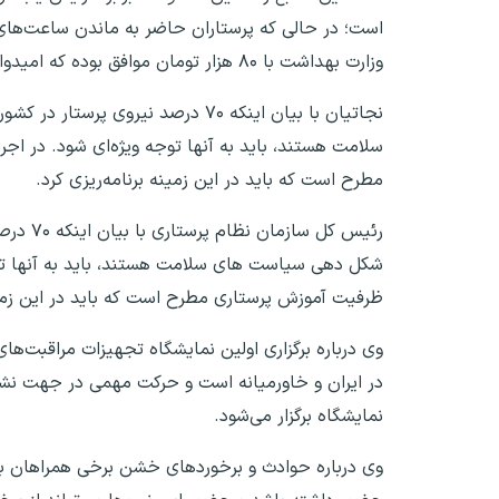
وزارت بهداشت با ۸۰ هزار تومان موافق بوده که امیدواریم با مساعدت‌ها در روز پرستار مجدد افزایش یابد.
نجاتیان با بیان اینکه ۷۰ درصد نی
سلامت هستند، باید به آنها توجه ویژه‌ای شود. در ا
مطرح است که باید در این زمینه برنامه‌ریزی کرد.
رئیس ک
شکل دهی سیاست های سلامت هستند، باید به آنها تو
ظرفیت آموزش پرستاری مطرح است که باید در این زمین
وی درباره برگزاری اولین نمایشگاه تجهیزات مراقبت‌ه
در ایران و خاورمیانه است و حرکت مهمی در جهت نشان
نمایشگاه برگزار می‌شود.
وی درباره حوادث و برخوردهای خشن برخی همراهان بیم