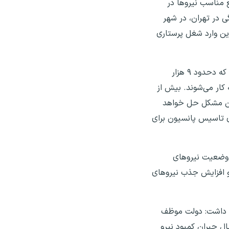
ع مناسب نیروها در
ی در تهران، در شهر
این وارد شغل پرستاری
نجاتیان درباره تعداد دانش‌آموختگان رشته پرستاری خاطرنشان کرد: سالانه، ۱۲ هزار پرستار فارغ‌التحصیل می‌شوند، در حالی که دحدود ۹ هزار
 کار می‌شوند. بیش از
 این مشکل حل خواهد
رستاری هزینه می‌شود و اگر در حدود ۲ میلیارد تومان برای تاسیس پانسیون برای
ل وضعیت نیروهای
و افزایش جذب نیروهای
هار داشت: دولت موظف
ال جبران کمبود نیرو