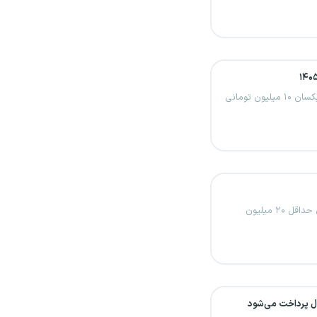
تهران- ایرنا- معاون اول رئیس جمهور پرداخت عیدی یکسان ۱۰ میلیون تومانی
عیدی امسال کارکنان دولت ۱۰ میلیون تومان و کارگران حداقل ۲۰ میلیون
ال پرداخت می‌شود