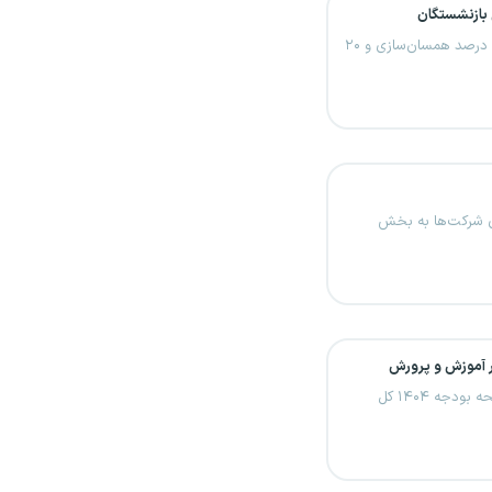
 بازنشستگان
صندوق بازنشستگی کشوری اعلام کرد: مابه‌التفاوت ۳۰ درصد همسان‌سازی و ۲۰
ری شرکت‌ها به بخش
ر آموزش و پرورش
با تصمیم نایب رئیس مجلس شورای اسلامی حکم لایحه بودجه ۱۴۰۴ کل