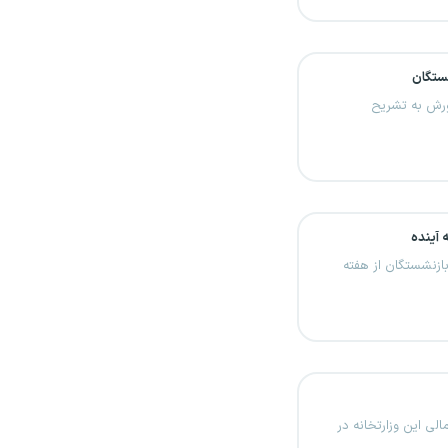
شستگان
ورش به تشریح
 آینده
ازنشستگان از هفته
لی این وزارتخانه در