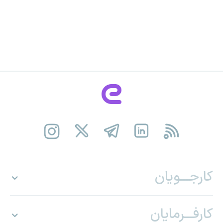
کارجـــویان
کارفـــرمایان